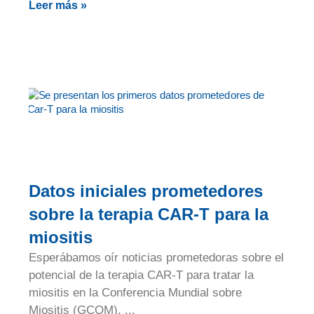
Leer más »
Datos iniciales prometedores
sobre la terapia CAR-T para la
miositis
Esperábamos oír noticias prometedoras sobre el
potencial de la terapia CAR-T para tratar la
miositis en la Conferencia Mundial sobre
Miositis (GCOM).