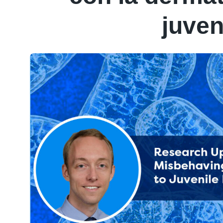
juven