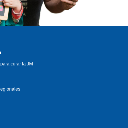
a
para curar la JM
regionales