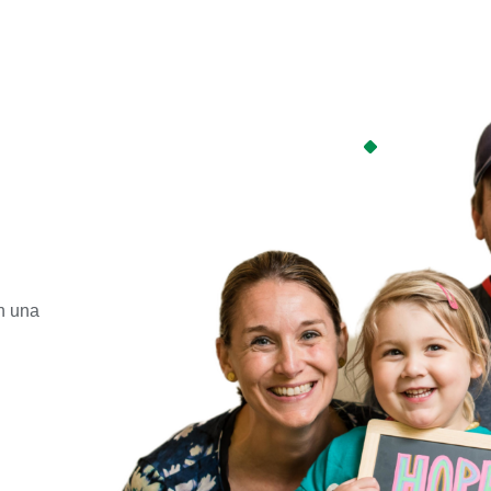
on una