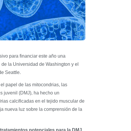
ivo para financiar este año una
od de la Universidad de Washington y el
de Seattle.
el papel de las mitocondrias, las
is juvenil (DMJ), ha hecho un
rias calcificadas en el tejido muscular de
ja nueva luz sobre la comprensión de la
 tratamientos potenciales para la DMJ
.