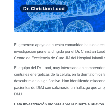
El generoso apoyo de nuestra comunidad ha sido decis
investigación pionera, dirigida por el Dr. Christian Lo
Centro de Excelencia de Cure JM del Hospital Infantil 
El equipo del Dr. Lood, muy interesado en comprender 
centrales energéticas de la célula, en la dermatomiosit
descubrimiento significativo. Han identificado mitocond
pacientes de DMJ con calcinosis, un hallazgo que arro
DMJ.
Esta investigación pionera abre la puerta a nuevos