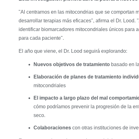
"Al centrarnos en las mitocondrias que se comportan m
desarrollar terapias más eficaces", afirma el Dr. Lood
identificar biomarcadores mitocondriales únicos para a
para cada paciente".
El año que viene, el Dr. Lood seguirá explorando:
Nuevos objetivos de tratamiento
basado en la
Elaboración de planes de tratamiento indivi
mitocondriales
El impacto a largo plazo del mal comportami
cómo podríamos prevenir la progresión de la en
seco.
Colaboraciones
con otras instituciones de inv