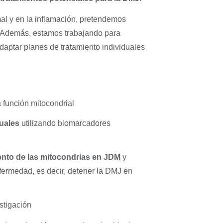
al y en la inflamación, pretendemos
. "Además, estamos trabajando para
daptar planes de tratamiento individuales
 función mitocondrial
duales
utilizando biomarcadores
ento de las mitocondrias en JDM
y
fermedad, es decir, detener la DMJ en
estigación