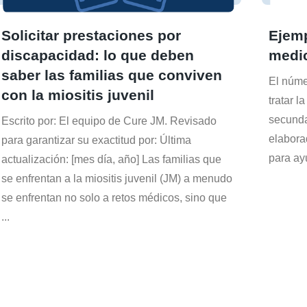
Solicitar prestaciones por
Ejemp
discapacidad: lo que deben
medi
saber las familias que conviven
El núme
con la miositis juvenil
tratar l
secunda
Escrito por: El equipo de Cure JM. Revisado
elabora
para garantizar su exactitud por: Última
para ay
actualización: [mes día, año] Las familias que
se enfrentan a la miositis juvenil (JM) a menudo
se enfrentan no solo a retos médicos, sino que