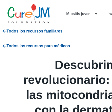
Miositis juvenil
In
Todos los recursos familiares
Todos los recursos para médicos
Descubri
revolucionario:
las mitocondri
con la dermat