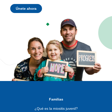
Únete ahora
Familias
¿Qué es la miositis juvenil?