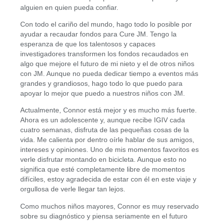
alguien en quien pueda confiar.
Con todo el cariño del mundo, hago todo lo posible por
ayudar a recaudar fondos para Cure JM. Tengo la
esperanza de que los talentosos y capaces
investigadores transformen los fondos recaudados en
algo que mejore el futuro de mi nieto y el de otros niños
con JM. Aunque no pueda dedicar tiempo a eventos más
grandes y grandiosos, hago todo lo que puedo para
apoyar lo mejor que puedo a nuestros niños con JM.
Actualmente, Connor está mejor y es mucho más fuerte.
Ahora es un adolescente y, aunque recibe IGIV cada
cuatro semanas, disfruta de las pequeñas cosas de la
vida. Me calienta por dentro oírle hablar de sus amigos,
intereses y opiniones. Uno de mis momentos favoritos es
verle disfrutar montando en bicicleta. Aunque esto no
significa que esté completamente libre de momentos
difíciles, estoy agradecida de estar con él en este viaje y
orgullosa de verle llegar tan lejos.
Como muchos niños mayores, Connor es muy reservado
sobre su diagnóstico y piensa seriamente en el futuro