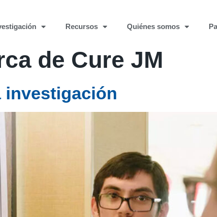
vestigación
Recursos
Quiénes somos
Pa
rca de Cure JM
 investigación