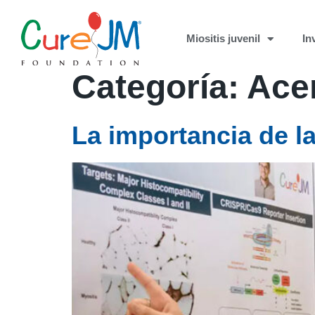
Miositis juvenil
In
Categoría:
Ace
La importancia de la