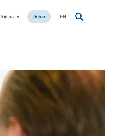
rticipa
Donar
EN