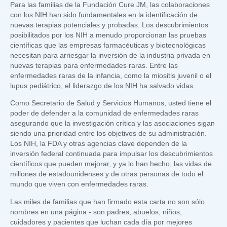
Para las familias de la Fundación Cure JM, las colaboraciones
con los NIH han sido fundamentales en la identificación de
nuevas terapias potenciales y probadas. Los descubrimientos
posibilitados por los NIH a menudo proporcionan las pruebas
científicas que las empresas farmacéuticas y biotecnológicas
necesitan para arriesgar la inversión de la industria privada en
nuevas terapias para enfermedades raras. Entre las
enfermedades raras de la infancia, como la miositis juvenil o el
lupus pediátrico, el liderazgo de los NIH ha salvado vidas.
Como Secretario de Salud y Servicios Humanos, usted tiene el
poder de defender a la comunidad de enfermedades raras
asegurando que la investigación crítica y las asociaciones sigan
siendo una prioridad entre los objetivos de su administración.
Los NIH, la FDA y otras agencias clave dependen de la
inversión federal continuada para impulsar los descubrimientos
científicos que pueden mejorar, y ya lo han hecho, las vidas de
millones de estadounidenses y de otras personas de todo el
mundo que viven con enfermedades raras.
Las miles de familias que han firmado esta carta no son sólo
nombres en una página - son padres, abuelos, niños,
cuidadores y pacientes que luchan cada día por mejores