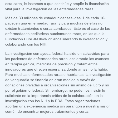
esta carta, le instamos a que continúe y amplíe la financiación
vital para la investigación de las enfermedades raras.
Más de 30 millones de estadounidenses -casi 1 de cada 10-
padecen una enfermedad rara, y para muchas de ellas no
existen tratamientos o curas aprobados. Este es el caso de las
enfermedades pediátricas autoinmunes raras, en las que la
Fundación Cure JM lleva 22 años liderando la investigación y
colaborando con los NIH.
La investigación con ayuda federal ha sido un salvavidas para
los pacientes de enfermedades raras, acelerando los avances
en terapia génica, medicina de precisión y tratamientos
innovadores que ofrecen esperanza donde antes no la había.
Para muchas enfermedades raras o huérfanas, la investigación
de vanguardia se financia en gran medida a través de
donaciones privadas a organizaciones sin ánimo de lucro y no
por el gobierno federal. Sin embargo, no podemos insistir lo
suficiente en la importancia crítica de la colaboración en la
investigación con los NIH y la FDA. Estas organizaciones
aportan una experiencia médica sin parangón a nuestra misión
común de encontrar mejores tratamientos y curas.