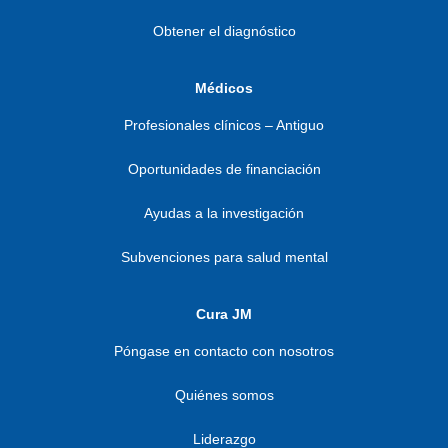
Obtener el diagnóstico
Médicos
Profesionales clínicos – Antiguo
Oportunidades de financiación
Ayudas a la investigación
Subvenciones para salud mental
Cura JM
Póngase en contacto con nosotros
Quiénes somos
Liderazgo