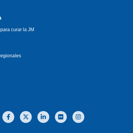
a
para curar la JM
regionales