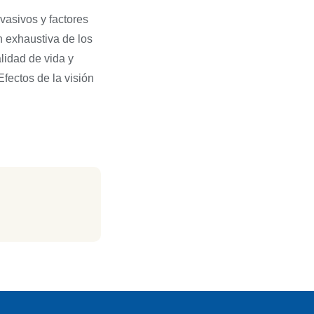
vasivos y factores
n exhaustiva de los
alidad de vida y
Efectos de la visión