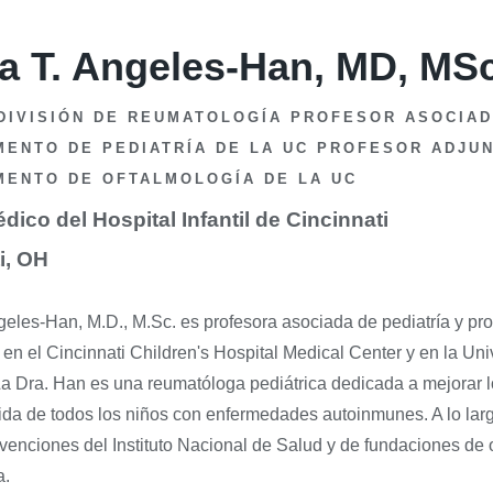
la T. Angeles-Han, MD, MS
DIVISIÓN DE REUMATOLOGÍA PROFESOR ASOCIAD
ENTO DE PEDIATRÍA DE LA UC PROFESOR ADJU
MENTO DE OFTALMOLOGÍA DE LA UC
dico del Hospital Infantil de Cincinnati
i, OH
geles-Han, M.D., M.Sc. es profesora asociada de pediatría y pr
 en el Cincinnati Children's Hospital Medical Center y en la Un
La Dra. Han es una reumatóloga pediátrica dedicada a mejorar l
ida de todos los niños con enfermedades autoinmunes. A lo larg
venciones del Instituto Nacional de Salud y de fundaciones de 
a.