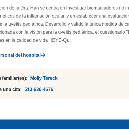
ción de la Dra. Han se centra en investigar biomarcadores no in
néticos de la inflamación ocular, y en establecer una evaluació
e la uveítis pediátrica. Desarrolló y validó la única medida de c
ionada con la visión para la uveítis pediátrica, el cuestionario "
es en la calidad de vida" (EYE-Q).
ersonal del hospital
 familiar(es):
Molly Tereck
 una cita:
513-636-4676