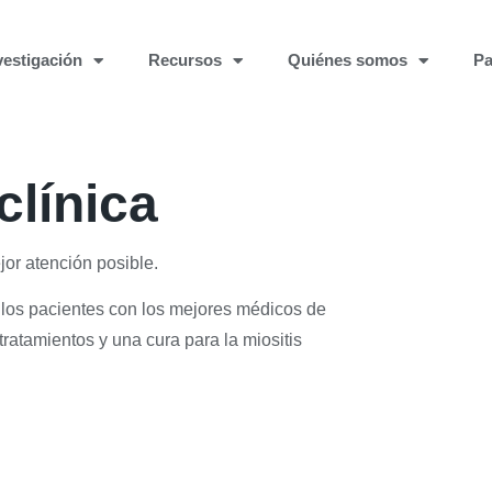
vestigación
Recursos
Quiénes somos
Pa
clínica
jor atención posible.
 los pacientes con los mejores médicos de
atamientos y una cura para la miositis